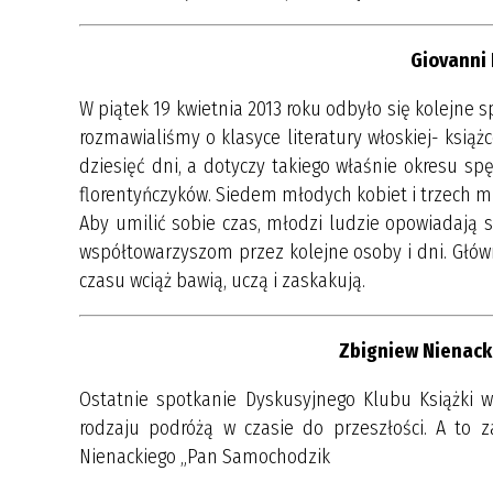
Giovanni 
W piątek 19 kwietnia 2013 roku odbyło się kolejne 
rozmawialiśmy o klasyce literatury włoskiej- ksi
dziesięć dni, a dotyczy takiego właśnie okresu s
florentyńczyków. Siedem młodych kobiet i trzech mę
Aby umilić sobie czas, młodzi ludzie opowiadają 
współtowarzyszom przez kolejne osoby i dni. Gł
czasu wciąż bawią, uczą i zaskakują.
Zbigniew Nienack
Ostatnie spotkanie Dyskusyjnego Klubu Książki w
rodzaju podróżą w czasie do przeszłości. A to
Nienackiego „Pan Samochodzik