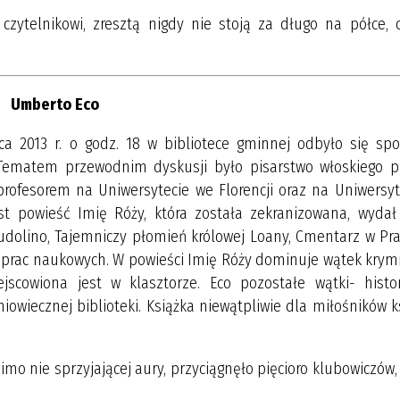
zytelnikowi, zresztą nigdy nie stoją za długo na półce, c
Umberto Eco
a 2013 r. o godz. 18 w bibliotece gminnej odbyło się spo
 Tematem przewodnim dyskusji było pisarstwo włoskiego pi
st profesorem na Uniwersytecie we Florencji oraz na Uniwersy
est powieść Imię Róży, która została zekranizowana, wydał 
dolino, Tajemniczy płomień królowej Loany, Cmentarz w Pra
 i prac naukowych. W powieści Imię Róży dominuje wątek krym
jscowiona jest w klasztorze. Eco pozostałe wątki- histor
iowiecznej biblioteki. Książka niewątpliwie dla miłośników k
o nie sprzyjającej aury, przyciągnęło pięcioro klubowiczów,