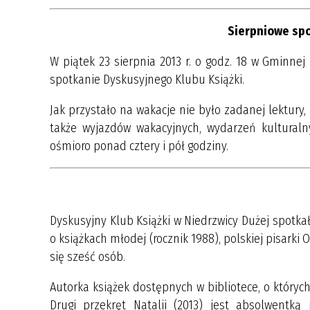
Sierpniowe spo
W piątek 23 sierpnia 2013 r. o godz. 18 w Gminnej
spotkanie Dyskusyjnego Klubu Książki.
Jak przystało na wakacje nie było zadanej lektury,
także wyjazdów wakacyjnych, wydarzeń kultural
ośmioro ponad cztery i pół godziny.
Dyskusyjny Klub Książki w Niedrzwicy Dużej spotkał
o książkach młodej (rocznik 1988), polskiej pisarki O
się sześć osób.
Autorka książek dostępnych w bibliotece, o których ro
Drugi przekręt Natalii (2013) jest absolwentką