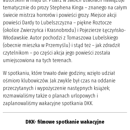
tematycznie do prozy Stephena Kinga – znanego na całym
świecie mistrza horrorów i powieści grozy. Miejsce akcji
powieści Dardy to Lubelszczyzna – piękne Roztocze
(okolice Zwierzyńca i Krasnobrodu) i Pojezierze Łęczyńsko-
Włodawskie. Autor pochodzi z Tomaszowa Lubelskiego
(obecnie mieszka w Przemyślu) i stąd też – jak zdradził
czytelnikom – po części akcja jego powieści została
umiejscowiona na tych terenach.
W spotkaniu, które trwało dwie godziny, wzięło udział
ośmioro klubowiczów. Jak zwykle był czas na oddanie
przeczytanych i wypożyczenie następnych książek;
rozmawialiśmy także o planach urlopowych i
zaplanowaliśmy wakacyjne spotkania DKK.
DKK- filmowe spotkanie wakacyjne