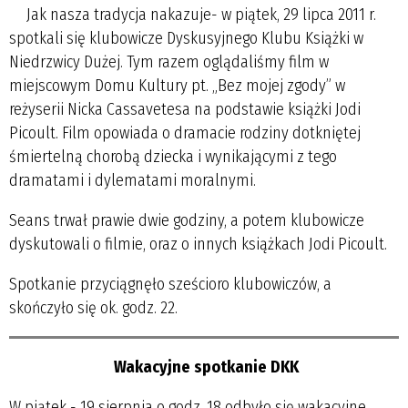
Jak nasza tradycja nakazuje- w piątek, 29 lipca 2011 r.
spotkali się klubowicze Dyskusyjnego Klubu Książki w
Niedrzwicy Dużej. Tym razem oglądaliśmy film w
miejscowym Domu Kultury pt. „Bez mojej zgody” w
reżyserii Nicka Cassavetesa na podstawie książki Jodi
Picoult. Film opowiada o dramacie rodziny dotkniętej
śmiertelną chorobą dziecka i wynikającymi z tego
dramatami i dylematami moralnymi.
Seans trwał prawie dwie godziny, a potem klubowicze
dyskutowali o filmie, oraz o innych książkach Jodi Picoult.
Spotkanie przyciągnęło sześcioro klubowiczów, a
skończyło się ok. godz. 22.
Wakacyjne spotkanie DKK
W piątek - 19 sierpnia o godz. 18 odbyło się wakacyjne