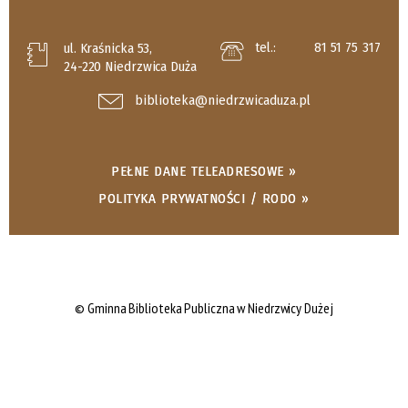
tel.:
81 51 75 317
ul. Kraśnicka 53,
24-220 Niedrzwica Duża
biblioteka@niedrzwicaduza.pl
PEŁNE DANE TELEADRESOWE »
POLITYKA PRYWATNOŚCI / RODO »
© Gminna Biblioteka Publiczna w Niedrzwicy Dużej