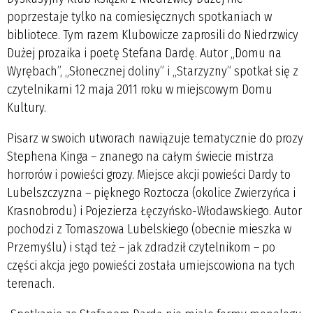
poprzestaje tylko na comiesięcznych spotkaniach w
bibliotece. Tym razem Klubowicze zaprosili do Niedrzwicy
Dużej prozaika i poetę Stefana Dardę. Autor „Domu na
Wyrębach”, „Słonecznej doliny” i „Starzyzny” spotkał się z
czytelnikami 12 maja 2011 roku w miejscowym Domu
Kultury.
Pisarz w swoich utworach nawiązuje tematycznie do prozy
Stephena Kinga – znanego na całym świecie mistrza
horrorów i powieści grozy. Miejsce akcji powieści Dardy to
Lubelszczyzna – pięknego Roztocza (okolice Zwierzyńca i
Krasnobrodu) i Pojezierza Łęczyńsko-Włodawskiego. Autor
pochodzi z Tomaszowa Lubelskiego (obecnie mieszka w
Przemyślu) i stąd też – jak zdradził czytelnikom – po
części akcja jego powieści została umiejscowiona na tych
terenach.