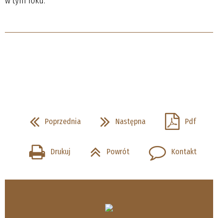
w tym roku.
Poprzednia
Następna
Pdf
Drukuj
Powrót
Kontakt