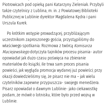
Piotrowicach pod opieką pani Katarzyny Zieleniak. Przybyli
także czytelnicy z Lublina, m. in. z Powiatowej Biblioteki
Publicznej w Lublinie dyrektor Magdalena Kędra i pani
Urszula Kurek.
Po krótkim wstępie prowadzącej, przybliżającym
uczestnikom zaproszonego gościa, przystąpiliśmy do
właściwego spotkania. Rozmowa z twórcą
Komisarza
Maciejewskiego
dotyczyła tajników procesu pisania- autor
opowiadał jak dużo czasu poświęca na zbieranie
materiałów do książki, ile trwa sam proces pisania
powieści, jak wygląda promocja wydanej już powieści; przy
okazji dowiedzieliśmy się, że pisarz nie ma – jak wielu
czytelników zapewne przypuszcza- swojego menedżera.
Pisarz opowiadał o dawnym Lublinie- jako ciekawostkę
podam, że mówił o lotnisku, które było przed wojną w
Lublinie.