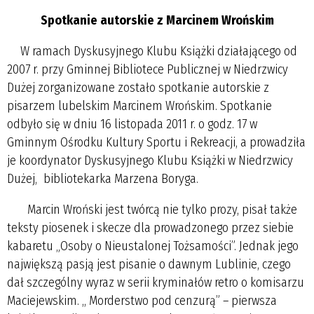
Spotkanie autorskie z Marcinem Wrońskim
W ramach Dyskusyjnego Klubu Książki działającego od
2007 r. przy Gminnej Bibliotece Publicznej w Niedrzwicy
Dużej zorganizowane zostało spotkanie autorskie z
pisarzem lubelskim Marcinem Wrońskim. Spotkanie
odbyło się w dniu 16 listopada 2011 r. o godz. 17 w
Gminnym Ośrodku Kultury Sportu i Rekreacji, a prowadziła
je koordynator Dyskusyjnego Klubu Książki w Niedrzwicy
Dużej, bibliotekarka Marzena Boryga.
Marcin Wroński jest twórcą nie tylko prozy, pisał także
teksty piosenek i skecze dla prowadzonego przez siebie
kabaretu „Osoby o Nieustalonej Tożsamości”. Jednak jego
największą pasją jest pisanie o dawnym Lublinie, czego
dał szczególny wyraz w serii kryminałów retro o komisarzu
Maciejewskim. ,, Morderstwo pod cenzurą” – pierwsza