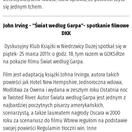
się jednym tchem.
John Irving - "Świat według Garpa"- spotkanie filmowe
DKK
Dyskusyjny Klub Książki w Niedrzwicy Dużej spotkał się w
piątek- 25 marca 2011r. o godz. 18, tym razem w GOKSiRze
na pokazie filmu Świat według Garpa.
Film jest adaptacją książki Johna Irvinga, autora takich
powieści jak Hotel New Hempshire, Jednoroczna wdowa,
Modlitwa za Owena i wydana w zeszłym roku Ostatnia noc
w Twisted River. Autor Świata według Garpa jest jednym z
najbardziej poczytnych pisarzy amerykańskich,
scenarzystą, a także laureatem nagrody Oscara w 2000
roku za scenariusz do filmu Wbrew regułom na podstawie
swojej powieści Regulamin tłoczni win. Inne