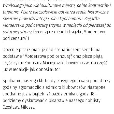
Wrońskiego jako wielokulturowe miasto, pełne kontrastów i
tajemnic. Pisarz pieczołowicie odtwarza realia historyczne,
świetnie prowadzi intrygę, nie skąpi humoru. Zagadka
Morderstwa pod cenzurą trzyma w napięciu od pierwszej do
ostatniej strony.
(recenzja z okładki książki „Morderstwo
pod cenzurą”)
Obecnie pisarz pracuje nad scenariuszem serialu na
podstawie "Morderstwa pod cenzurą", oraz pisze piątą
część cyklu Komisarz Maciejewski, bowiem czwarta część
już w redakcji- jak donosi autor.
Spotkanie naszego klubu dyskusyjnego trwało ponad trzy
godziny, zgromadziło siedmioro klubowiczów. Następne
spotkanie już w piątek- 21 października o godz. 18-
będziemy dyskutować o pisarstwie naszego noblisty
Czesława Miłosza.