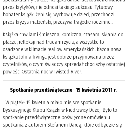
przez krytyków, nie odnosi takiego sukcesu. Tytułowy
bohater książki żeni się, wychowuje dzieci, przechodzi
przez kryzys małżeński, przeżywa tragedie rodzinne...
Książka chwilami śmieszna, komiczna, czasami skłania do
płaczu, refleksji nad trudami życia, a wszystko to
osadzone w klimacie realiów amerykańskich. Każda nowa
książka Johna Irvinga jest dobrze przyjmowana przez
czytelników, o czym świadczy sprzedaż chociażby ostatniej
powieści Ostatnia noc w Twisted River.
Spotkanie przedświąteczne- 15 kwietnia 2011 r.
W piątek- 15 kwietnia miało miejsce spotkanie
Dyskusyjnego Klubu Książki w Niedrzwicy Dużej. Było to
spotkanie przedświąteczne poświęcone omówieniu
spotkania z autorem Stefanem Dardą, które odbędzie się