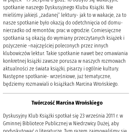
spotkanie naszego Dyskusyjnego Klubu Książki. Nie
mieliśmy jakiejś „zadanej” lektury- jak to w wakacje, za to
nasze spotkanie było okazją do odetchnięcia od domu-
nierzadko od remontów, prac w ogrodzie. Comiesięczne
spotkania są okazją do wymiany przeczytanych książek i
pożyczenie –najczęściej poleconych przez innych
klubowiczów lektur. Takie spotkanie nawet bez omawiania
konkretnej książki zawsze porusza w naszych rozmowach
aktualności ze świata książki, pisarzy i ogólnie kultury.
Następne spotkanie- wrześniowe, już tematyczne,
będziemy rozmawiali o książkach Marcina Wrońskiego.
Twórczość Marcina Wrońskiego
Dyskusyjny Klub Książki spotkał się 23 września 2011 r. w
Gminnej Bibliotece Publicznej w Niedrzwicy Dużej, aby
podyskutować o literaturze. Tym razem zajmowaliśmy się