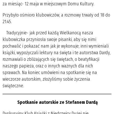
za miesiąc- 12 maja w miejscowym Domu Kultury.
Przybyło ośmioro klubowiczów, a rozmowy trwały od 18 do
21.45.
Tradycyjnie- jak przed każdą Wielkanocą nasza
klubowiczka przyniosła swoje pisanki, aby się nimi
pochwalić i pokazać nam jak je wykonuje; inni wymieniali
książki, wypożyczali lektury na święta i te autorstwa Dardy,
rozmawiali o zbliżających się świętach, o beatyfikacji
naszego papieża, oraz o innych ważnych dla nich
sprawach. Na koniec umówieni na spotkanie się na
wieczorze autorskim, złożyliśmy sobie życzenia
świąteczne.
Spotkanie autorskie ze Stefanem Dardą
Dyskusyjny Klub Książki z Niedrzwicy Dużej nie