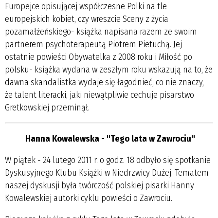
Europejce opisującej współczesne Polki na tle
europejskich kobiet, czy wreszcie Sceny z życia
pozamałżeńskiego- książka napisana razem ze swoim
partnerem psychoterapeutą Piotrem Pietuchą. Jej
ostatnie powieści Obywatelka z 2008 roku i Miłość po
polsku- książka wydana w zeszłym roku wskazują na to, że
dawna skandalistka wydaje się łagodnieć, co nie znaczy,
że talent literacki, jaki niewątpliwie cechuje pisarstwo
Gretkowskiej przeminął.
Hanna Kowalewska - "Tego lata w Zawrociu"
W piątek - 24 lutego 2011 r. o godz. 18 odbyło się spotkanie
Dyskusyjnego Klubu Książki w Niedrzwicy Dużej. Tematem
naszej dyskusji była twórczość polskiej pisarki Hanny
Kowalewskiej autorki cyklu powieści o Zawrociu.