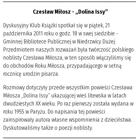
Czesław Miłosz - „Dolina Issy”
Dyskusyjny Klub Książki spotkał się w piątek, 21
października 2011 roku o godz. 18 w swej siedzibie -
Gminnej Bibliotece Publicznej w Niedrzwicy Dużej.
Przedmiotem naszych rozważań była twórczość polskiego
noblisty Czesława Miłosza, w ten sposób włączyliśmy się
do obchodów Roku Miłosza, przypadającego w setną
rocznicę urodzin pisarza.
Rozmowy dotyczyły przede wszystkim powieści Czesława
Miłosza „Dolina Issy” ukazującej wieś litewska w latach
dwudziestych XX wieku. Po raz pierwszy została wydana w
roku 1955 w Paryżu. Do napisania tej powieści
zainspirowały autora własne wspomnienia z dzieciństwa.
Dyskutowaliśmy także o poezji noblisty.