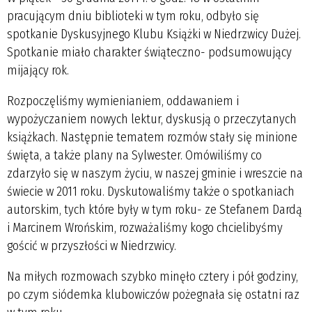
pracującym dniu biblioteki w tym roku, odbyło się
spotkanie Dyskusyjnego Klubu Książki w Niedrzwicy Dużej.
Spotkanie miało charakter świąteczno- podsumowujący
mijający rok.
Rozpoczęliśmy wymienianiem, oddawaniem i
wypożyczaniem nowych lektur, dyskusją o przeczytanych
książkach. Następnie tematem rozmów stały się minione
święta, a także plany na Sylwester. Omówiliśmy co
zdarzyło się w naszym życiu, w naszej gminie i wreszcie na
świecie w 2011 roku. Dyskutowaliśmy także o spotkaniach
autorskim, tych które były w tym roku- ze Stefanem Dardą
i Marcinem Wrońskim, rozważaliśmy kogo chcielibyśmy
gościć w przyszłości w Niedrzwicy.
Na miłych rozmowach szybko minęło cztery i pół godziny,
po czym siódemka klubowiczów pożegnała się ostatni raz